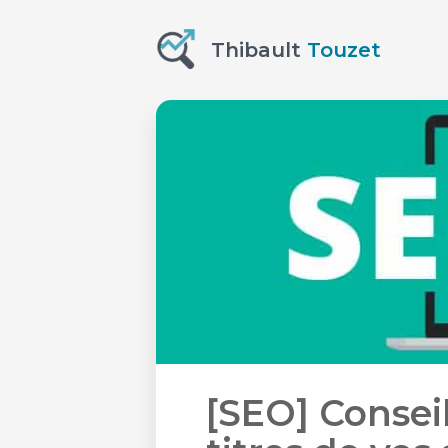
Thibault
Touzet
[SEO] Conseil