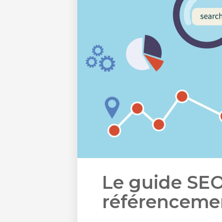
Le guide SEO
référenceme