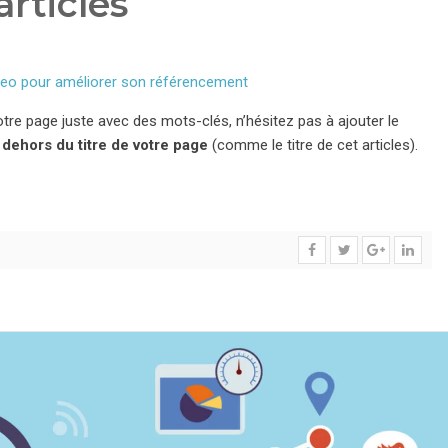
articles
seo pour améliorer son référencement
 votre page juste avec des mots-clés, n’hésitez pas à ajouter le
 dehors du titre de votre page
(comme le titre de cet articles).