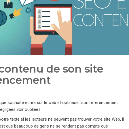
 contenu de son site
rencement
nque souhaite écrire sur le web et optimiser son référencement
égligées voir oubliées.
 texte si les lecteurs ne peuvent pas trouver votre site Web, il
 c’est que beaucoup de gens ne se rendent pas compte que