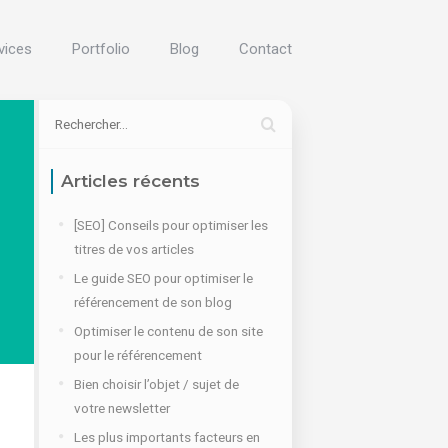
vices
Portfolio
Blog
Contact
Articles récents
[SEO] Conseils pour optimiser les
titres de vos articles
Le guide SEO pour optimiser le
référencement de son blog
Optimiser le contenu de son site
pour le référencement
Bien choisir l’objet / sujet de
votre newsletter
Les plus importants facteurs en