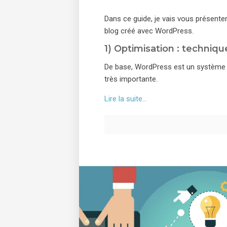
Dans ce guide, je vais vous présente
blog créé avec WordPress.
1) Optimisation : techniq
De base, WordPress est un système a
très importante.
Lire la suite…