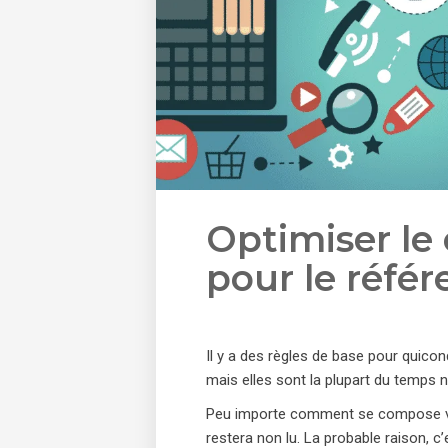
Optimiser le
pour le réfé
Il y a des règles de base pour quico
mais elles sont la plupart du temps n
Peu importe comment se compose votre
restera non lu. La probable raison,